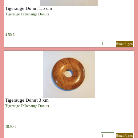
Tigerauge Donut 1,5 cm
Tigerauge Falkenauge Donuts
4.50 €
Hinzufügen
Tigerauge Donut 3 xm
Tigerauge Falkenauge Donuts
10.90 €
Hinzufügen