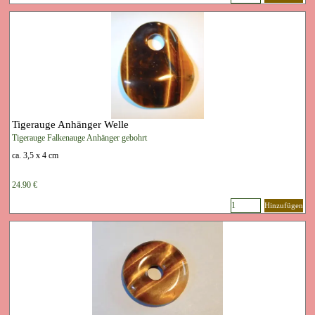
Tigerauge Anhänger Welle
Tigerauge Falkenauge Anhänger gebohrt
ca. 3,5 x 4 cm
24.90 €
Hinzufügen