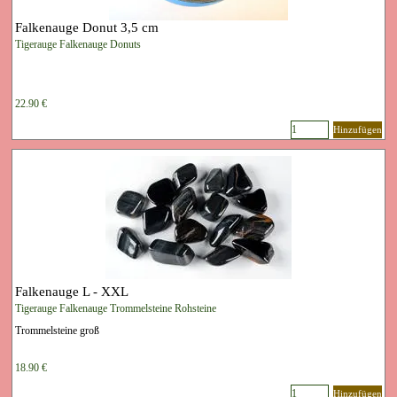
Falkenauge Donut 3,5 cm
Tigerauge Falkenauge Donuts
22.90 €
Hinzufügen
Falkenauge L - XXL
Tigerauge Falkenauge Trommelsteine Rohsteine
Trommelsteine groß
18.90 €
Hinzufügen