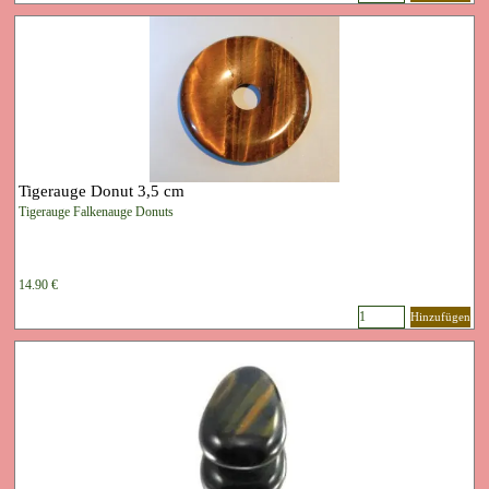
Tigerauge Donut 3,5 cm
Tigerauge Falkenauge Donuts
14.90 €
Hinzufügen