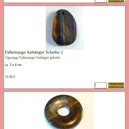
Falkenauge Anhänger Scheibe 2
Tigerauge Falkenauge Anhänger gebohrt
ca. 3 x 4 cm
19.90 €
Hinzufügen