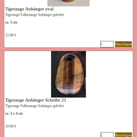
Tigerauge Anhänger oval
Tigerauge Falkenauge Anhänger gebohrt
ca. 3 cm
12.90 €
Hinzufügen
Tigerauge Anhänger Scheibe 21
Tigerauge Falkenauge Anhänger gebohrt
ca. 3 x 4 cm
19.90 €
Hinzufügen