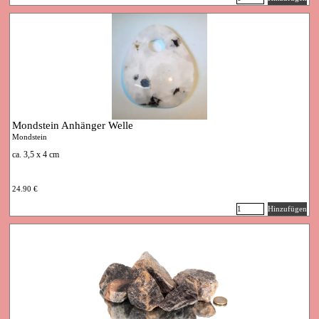
Mondstein Anhänger Welle
Mondstein
ca. 3,5 x 4 cm
24.90 €
Hinzufügen