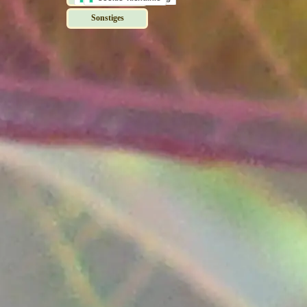
Zurück zum Seiteninhalt
Sonstiges
▼