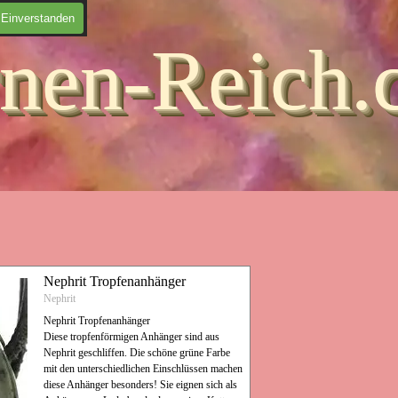
Einverstanden
rnen-Reich
Nephrit Tropfenanhänger
Nephrit
Nephrit Tropfenanhänger
Diese tropfenförmigen Anhänger sind aus
Nephrit geschliffen. Die schöne grüne Farbe
mit den unterschiedlichen Einschlüssen machen
diese Anhänger besonders! Sie eignen sich als